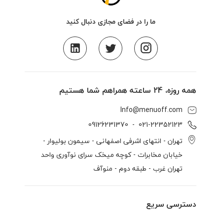
ما را در فضای مجازی دنبال کنید
همه روزه، 24 ساعته همراهم شما هستیم
Info@menuoff.com
09126231370
  -  
021-22352123
تهران - انتهای اشرفی اصفهانی - سیمون بولیوار -
خیابان مخابرات - کوچه میخک سرای نوآوری واحد
تهران غرب - طبقه دوم - منوآف
دسترسی سریع