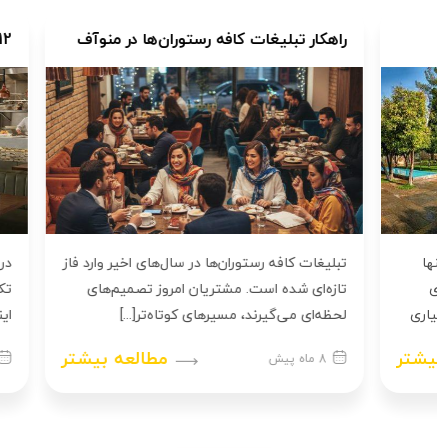
راهکار تبلیغات کافه رستوران‌ها در منوآف
12 فناوری کافه رستوران‌ها در سال ۲۰۲۵
تبلیغات کافه رستوران‌ها در سال‌های اخیر وارد فاز
در دنیای رقابت
تازه‌ای شده است. مشتریان امروز تصمیم‌های
تکنولوژی در کس
لحظه‌ای می‌گیرند، مسیرهای کوتاه‌تر[...]
اینجا به بررسی 12 فناوری کافه و
مطالعه بیشتر
8 ماه پیش
1 سال پیش