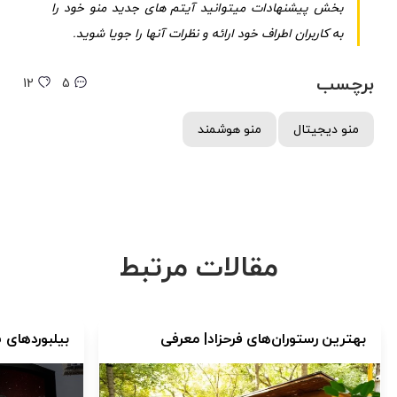
بخش پیشنهادات میتوانید آیتم های جدید منو خود را
به کاربران اطراف خود ارائه و نظرات آنها را جویا شوید.
برچسب
12
5
منو دیجیتال
منو هوشمند
مقالات مرتبط
بهترین رستوران‌های فرحزاد| معرفی
بیلبوردهای
۱۲رستوران معروف فرحزاد