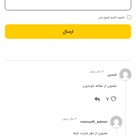
ذخیره نام و ایمیل من
3 سال پیش
شمس
ممنون از مقاله خوبتون.
7
3 سال پیش
menuoff_admin
ممنون از نظر مثبت شما