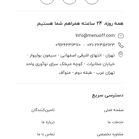
همه روزه، 24 ساعته همراهم شما هستیم
Info@menuoff.com
09126231370
  -  
021-22352123
تهران - انتهای اشرفی اصفهانی - سیمون بولیوار -
خیابان مخابرات - کوچه میخک سرای نوآوری واحد
تهران غرب - طبقه دوم - منوآف
دسترسی سریع
صفحه اصلی
تامین‌کنندگان
خدمات ما
درباره ما
مشاوره تخصصی
تماس با ما