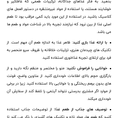
بدهید. به فکر غذاهای جداگانه، ترکیبات طعمی که غافلگیر و
خوشایند هستند، یا استفاده از مواد غیرمنتظره در دستور العمل های
کلاسیک باشید. در استفاده از این مورد باید کمی مراقب بود تا طعم
اصلی غذا از بین نرود که نیازمند تجربه بالا در شناخت مواد و طعم ها
می باشد.
با ارائه غذا بازی کنید:
ظاهر غذا به اندازه طعم آن مهم است. از
تکنیک های چیدمان هنری، تزئینات خلاقانه یا ظروف سرو منحصر به
فرد برای ارتقای تجربه غذاخوری استفاده کنید.
خوانایی را فراموش نکنید:
منو را مختصر و منظم نگه دارید و از
بارگزاری حچم بالای اطلاعات خودداری کنید. از عناوین واضح، فونت
های بدون برهم ریختگی و با خوانایی بالا استفاده کنید. زیرا در برخی
از موارد اگر مشتری بدرستی نتواند آیتمی را تلفظ کند از سفارش آن
خودداری میکند.
توصیف های جذاب از طعم غذا:
از توضیحات جذاب استفاده
کنید که طعم ها، مواد تازه و تکنیک های آشپزی را ذکر می کند تا