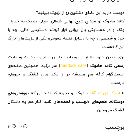
دوست دارید این فضای دلنشین رو از نزدیک ببینید؟
کافه هادوک تو
میدان شیخ بهایی شمالی
، خیلی نزدیک به خیابان
ونک و در همسایگی باغ ایرانی قرار گرفته. دسترسی عالی، چه با
خودرو شخصی و چه با وسایل نقلیه عمومی، یکی از مزیت‌های بزرگ
این کافه‌ست.
برای دیدن منو، اطلاع از رویدادها یا رزرو، می‌تونید به
وبسایت
رسمی کافه هادوک
(
haddock cafe
) سر بزنید. همچنین صفحه‌ی
اینستاگرام کافه هم همیشه پر از عکس‌های قشنگ و خبرهای
تازه‌ست.
با
اپلیکیشن منوآف
هادوک رو تجربه کنید؛ جایی که
دورهمی‌های
دوستانه
،
طعم‌های دلچسب
و
لحظه‌های ناب
، کنار هم یه داستان
قشنگ می‌سازن.
برچسب
4
0