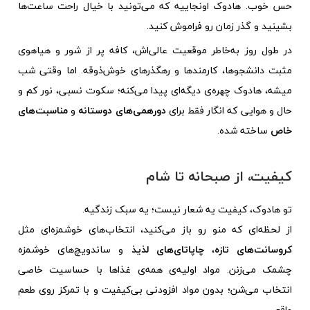
حس خوب. هادوک اونجاییه که می‌تونید با خیال راحت ساعت‌ها
بشینید و گذر زمان رو فراموش کنید.
در طول روز به‌خاطر موقعیت عالی‌اش، کافه پر از شور و هیاهوی
مثبت دانشجوها، کارمندها و رهگذرهای خوش‌ذوقه. اما وقتی شب
میشه، هادوک چهره‌ی دیگه‌ای پیدا می‌کنه؛ سکوت نسبی، نور کم و
حال و هوایی که انگار فقط برای
دورهمی‌های دوستانه
و
مناسبت‌های
خاص
ساخته شده.
کیفیت، از صبحانه تا شام
تو هادوک، کیفیت یه شعار نیست؛ یه سبک زندگیه.
از لحظه‌ای که منو رو باز می‌کنید، انتخاب‌های خوشمزه‌ای مثل
کروسانت‌های تازه
،
چاپاتای‌های لذیذ
و ساندویچ‌های خوشمزه
چشمک می‌زنن. مواد اولیه‌ی همه‌ی غذاها با حساسیت خاصی
انتخاب می‌شن؛ بدون مواد افزودنی بی‌کیفیت و با تمرکز روی طعم
واقعی.