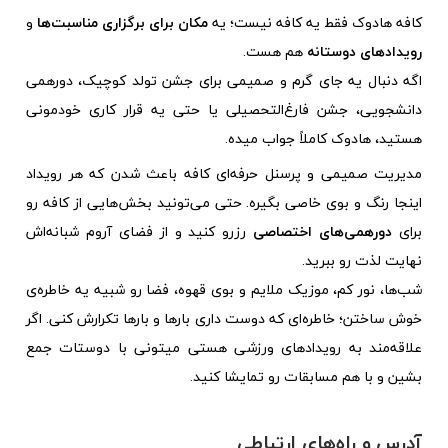
کافه هادوک فقط یه کافه نیست؛ یه
مکان برای برگزاری مناسبت‌ها
و
رویدادهای دوستانه
هم هست.
اگه دنبال یه جای گرم و صمیمی برای جشن تولد کوچیک، دورهمی
دانشجویی، جشن فارغ‌التحصیلی یا حتی یه قرار کاری خودمونی
هستید، هادوک کاملاً جواب میده.
مدیریت صمیمی و پرسنل حرفه‌ای کافه باعث شدن که هر رویداد
اینجا رنگ و بوی خاصی بگیره. حتی می‌تونید بخش‌هایی از کافه رو
برای
دورهمی‌های اختصاصی
رزرو کنید و از فضای آروم شبانه‌اش
نهایت لذت رو ببرید.
شب‌ها، نور کم، موزیک ملایم و بوی قهوه، فضا رو شبیه یه خاطره‌ی
خوش ساختن؛ خاطره‌ای که دوست داری بارها و بارها تکرارش کنی. اگر
علاقه‌مند به رویدادهای ورزشی هستی میتونی با دوستات جمع
بشین و با هم مسابقات رو تمایشا کنید.
آدرس و راه‌های ارتباطی