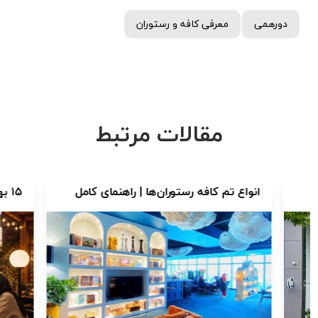
دورهمی
معرفی کافه و رستوران
مقالات مرتبط
انواع تم کافه رستوران‌ها | راهنمای کامل
۱۵ بهترین 
انتخاب بهترین فضا برای دورهمی، قرار و
معرفی کافه
تجربه‌های خاص
دوستانه و خ