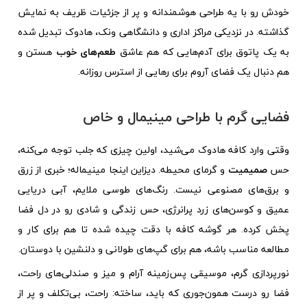
خودش رو با یه طراحی هوشمندانه و پر از جزئیات ظریف به نمایش
گذاشته. در نزدیکی مراکز اداری و دانشگاهی ونک، هادوک تبدیل شده
به یک پاتوق برای آدم‌هایی که هم عاشق
طعم‌های خوب
هستن و
هم دنبال یک فضای آروم برای رهایی از استرس روزانه.
فضایی گرم با طراحی مینیمال و خاص
وقتی وارد کافه هادوک می‌شید، اولین چیزی که جلب توجه می‌کنه،
حس
صمیمیت
و گرمای محیطه. دیزاین اینجا مینیماله؛ خبری از زرق
و برق‌های مصنوعی نیست. رنگ‌های طوسی ملایم، آبی دریایی
عمیق و کوسن‌های زرد پرانرژی، حس زندگی و شادی رو در دل فضا
پخش کرده. هر گوشه کافه با دقت چیده شده تا هم برای کار و
مطالعه مناسب باشه، هم برای گپ‌های طولانی و دلنشین با دوستان.
نورپردازی گرم، موسیقی پس‌زمینه آرام و میز و صندلی‌های راحت،
فضا رو درست همون‌جوری که باید، ساخته: راحت، بی‌تکلف و پر از