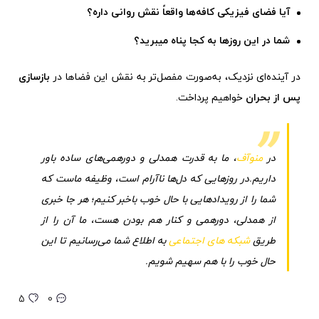
آیا فضای فیزیکی کافه‌ها واقعاً نقش روانی داره؟
شما در این روزها به کجا پناه میبرید؟
در آینده‌ای نزدیک، به‌صورت مفصل‌تر به نقش این فضاها در
بازسازی
پس از بحران
خواهیم پرداخت.
در
منوآف
، ما به قدرت همدلی و دورهمی‌های ساده باور
داریم.در روزهایی که دل‌ها ناآرام است، وظیفه‌ ماست که
شما را از رویدادهایی با حال خوب باخبر کنیم؛ هر جا خبری
از همدلی، دورهمی و کنار هم بودن هست، ما آن را از
طریق
شبکه های اجتماعی
به اطلاع شما می‌رسانیم تا این
حال خوب را با هم سهیم شویم.
5
0