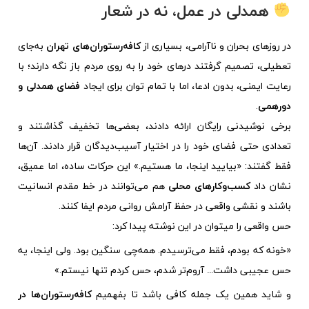
همدلی در عمل، نه در شعار
در روزهای بحران و ناآرامی، بسیاری از
کافه‌رستوران‌های تهران
به‌جای
تعطیلی، تصمیم گرفتند درهای خود را به روی مردم باز نگه دارند؛ با
رعایت ایمنی، بدون ادعا، اما با تمام توان برای ایجاد
فضای همدلی و
دورهمی
.
برخی نوشیدنی رایگان ارائه دادند، بعضی‌ها تخفیف گذاشتند و
تعدادی حتی فضای خود را در اختیار آسیب‌دیدگان قرار دادند. آن‌ها
فقط گفتند: «بیایید اینجا، ما هستیم.» این حرکات ساده، اما عمیق،
نشان داد
کسب‌وکارهای محلی
هم می‌توانند در خط مقدم انسانیت
باشند و نقشی واقعی در حفظ آرامش روانی مردم ایفا کنند.
حس واقعی را میتوان در این نوشته پیدا کرد:
«خونه که بودم، فقط می‌ترسیدم. همه‌چی سنگین بود. ولی اینجا، یه
حس عجیبی داشت… آروم‌تر شدم، حس کردم تنها نیستم.»
و شاید همین یک جمله کافی باشد تا بفهمیم
کافه‌رستوران‌ها در