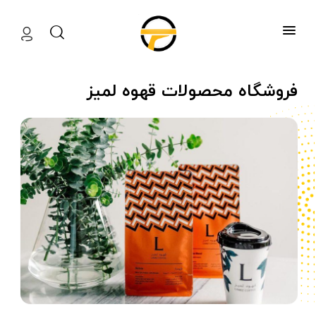
منوآف
فروشگاه محصولات قهوه لمیز