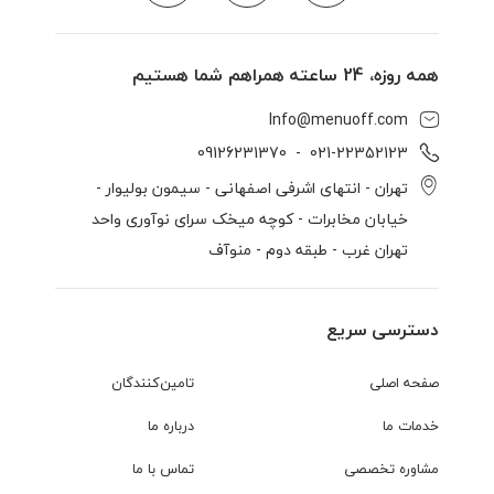
همه روزه، 24 ساعته همراهم شما هستیم
Info@menuoff.com
09126231370
  -  
021-22352123
تهران - انتهای اشرفی اصفهانی - سیمون بولیوار -
خیابان مخابرات - کوچه میخک سرای نوآوری واحد
تهران غرب - طبقه دوم - منوآف
دسترسی سریع
صفحه اصلی
تامین‌کنندگان
خدمات ما
درباره ما
مشاوره تخصصی
تماس با ما